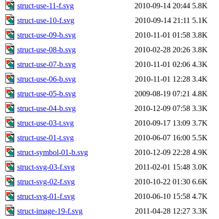
struct-use-11-f.svg
2010-09-14 20:44
5.8K
struct-use-10-f.svg
2010-09-14 21:11
5.1K
struct-use-09-b.svg
2010-11-01 01:58
3.8K
struct-use-08-b.svg
2010-02-28 20:26
3.8K
struct-use-07-b.svg
2010-11-01 02:06
4.3K
struct-use-06-b.svg
2010-11-01 12:28
3.4K
struct-use-05-b.svg
2009-08-19 07:21
4.8K
struct-use-04-b.svg
2010-12-09 07:58
3.3K
struct-use-03-t.svg
2010-09-17 13:09
3.7K
struct-use-01-t.svg
2010-06-07 16:00
5.5K
struct-symbol-01-b.svg
2010-12-09 22:28
4.9K
struct-svg-03-f.svg
2011-02-01 15:48
3.0K
struct-svg-02-f.svg
2010-10-22 01:30
6.6K
struct-svg-01-f.svg
2010-06-10 15:58
4.7K
struct-image-19-f.svg
2011-04-28 12:27
3.3K