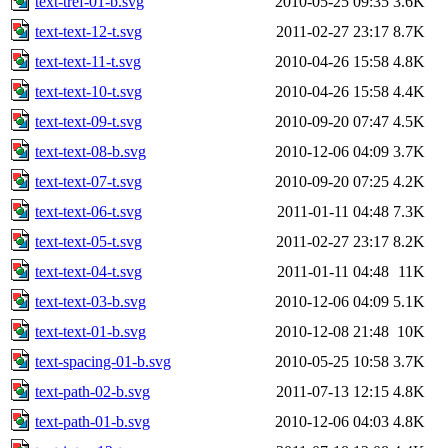
text-tref-01-b.svg
2010-05-25 09:35
3.6K
text-text-12-t.svg
2011-02-27 23:17
8.7K
text-text-11-t.svg
2010-04-26 15:58
4.8K
text-text-10-t.svg
2010-04-26 15:58
4.4K
text-text-09-t.svg
2010-09-20 07:47
4.5K
text-text-08-b.svg
2010-12-06 04:09
3.7K
text-text-07-t.svg
2010-09-20 07:25
4.2K
text-text-06-t.svg
2011-01-11 04:48
7.3K
text-text-05-t.svg
2011-02-27 23:17
8.2K
text-text-04-t.svg
2011-01-11 04:48
11K
text-text-03-b.svg
2010-12-06 04:09
5.1K
text-text-01-b.svg
2010-12-08 21:48
10K
text-spacing-01-b.svg
2010-05-25 10:58
3.7K
text-path-02-b.svg
2011-07-13 12:15
4.8K
text-path-01-b.svg
2010-12-06 04:03
4.8K