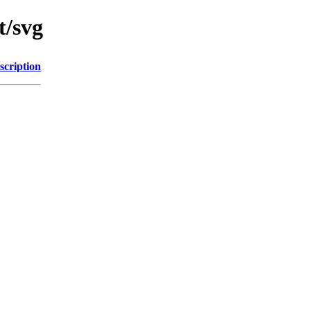
t/svg
scription