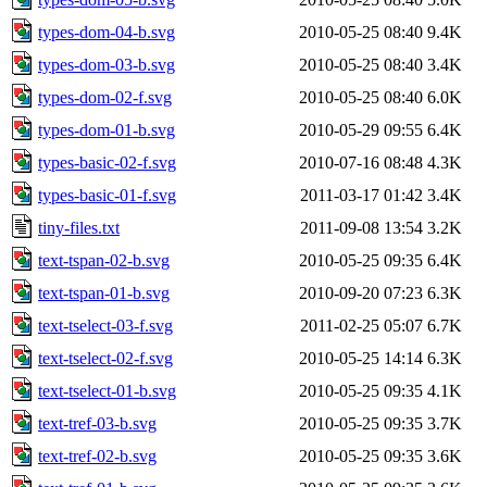
types-dom-04-b.svg
2010-05-25 08:40
9.4K
types-dom-03-b.svg
2010-05-25 08:40
3.4K
types-dom-02-f.svg
2010-05-25 08:40
6.0K
types-dom-01-b.svg
2010-05-29 09:55
6.4K
types-basic-02-f.svg
2010-07-16 08:48
4.3K
types-basic-01-f.svg
2011-03-17 01:42
3.4K
tiny-files.txt
2011-09-08 13:54
3.2K
text-tspan-02-b.svg
2010-05-25 09:35
6.4K
text-tspan-01-b.svg
2010-09-20 07:23
6.3K
text-tselect-03-f.svg
2011-02-25 05:07
6.7K
text-tselect-02-f.svg
2010-05-25 14:14
6.3K
text-tselect-01-b.svg
2010-05-25 09:35
4.1K
text-tref-03-b.svg
2010-05-25 09:35
3.7K
text-tref-02-b.svg
2010-05-25 09:35
3.6K