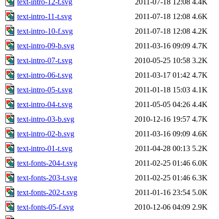
text-intro-12-t.svg
2011-07-18 12:08
4.4K
text-intro-11-t.svg
2011-07-18 12:08
4.6K
text-intro-10-f.svg
2011-07-18 12:08
4.2K
text-intro-09-b.svg
2011-03-16 09:09
4.7K
text-intro-07-t.svg
2010-05-25 10:58
3.2K
text-intro-06-t.svg
2011-03-17 01:42
4.7K
text-intro-05-t.svg
2011-01-18 15:03
4.1K
text-intro-04-t.svg
2011-05-05 04:26
4.4K
text-intro-03-b.svg
2010-12-16 19:57
4.7K
text-intro-02-b.svg
2011-03-16 09:09
4.6K
text-intro-01-t.svg
2011-04-28 00:13
5.2K
text-fonts-204-t.svg
2011-02-25 01:46
6.0K
text-fonts-203-t.svg
2011-02-25 01:46
6.3K
text-fonts-202-t.svg
2011-01-16 23:54
5.0K
text-fonts-05-f.svg
2010-12-06 04:09
2.9K