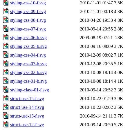
styling-css-10-f.svg
2010-11-01 01:47
3.5K
styling-css-09-f.svg
2010-11-01 00:18
4.3K
styling-css-08-f.svg
2010-04-26 19:33
4.8K
styling-css-07-f.svg
2010-09-14 20:55
2.8K
styling-css-06-b.svg
2009-08-19 07:21
28K
styling-css-05-b.svg
2010-09-16 08:09
3.7K
styling-css-04-f.svg
2010-12-09 08:02
7.1K
styling-css-03-b.svg
2010-12-08 20:35
5.1K
styling-css-02-b.svg
2010-10-08 18:14
4.0K
styling-css-01-b.svg
2010-10-08 18:14
4.1K
styling-class-01-f.svg
2010-09-14 20:52
3.3K
struct-use-15-f.svg
2010-10-22 01:59
3.9K
struct-use-14-f.svg
2010-10-22 02:02
3.5K
struct-use-13-f.svg
2010-09-14 21:11
3.7K
struct-use-12-f.svg
2010-09-14 20:50
5.7K