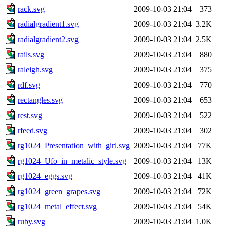
rack.svg
2009-10-03 21:04
373
radialgradient1.svg
2009-10-03 21:04
3.2K
radialgradient2.svg
2009-10-03 21:04
2.5K
rails.svg
2009-10-03 21:04
880
raleigh.svg
2009-10-03 21:04
375
rdf.svg
2009-10-03 21:04
770
rectangles.svg
2009-10-03 21:04
653
rest.svg
2009-10-03 21:04
522
rfeed.svg
2009-10-03 21:04
302
rg1024_Presentation_with_girl.svg
2009-10-03 21:04
77K
rg1024_Ufo_in_metalic_style.svg
2009-10-03 21:04
13K
rg1024_eggs.svg
2009-10-03 21:04
41K
rg1024_green_grapes.svg
2009-10-03 21:04
72K
rg1024_metal_effect.svg
2009-10-03 21:04
54K
ruby.svg
2009-10-03 21:04
1.0K