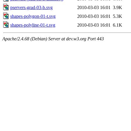
pservers-grad-03-b.svg
2010-03-03 16:01
3.9K
shapes-polygon-01-t.svg
2010-03-03 16:01
5.3K
shapes-polyline-01-t.svg
2010-03-03 16:01
6.1K
Apache/2.4.68 (Debian) Server at dev.w3.org Port 443