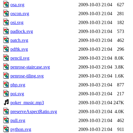
osa.svg
2009-10-03 21:04
627
oscon.svg
2009-10-03 21:04
281
osi.svg
2009-10-03 21:04
182
padlock.svg
2009-10-03 21:04
573
patch.svg
2009-10-03 21:04
462
pdftk.svg
2009-10-03 21:04
296
pencil.svg
2009-10-03 21:04
8.0K
penrose-staircase.svg
2009-10-03 21:04
3.8K
penrose-tiling.svg
2009-10-03 21:04
1.6K
php.svg
2009-10-03 21:04
877
poi.svg
2009-10-03 21:04
217
poker_music.mp3
2009-10-03 21:04
247K
preserveAspectRatio.svg
2009-10-03 21:04
4.0K
pull.svg
2009-10-03 21:04
462
python.svg
2009-10-03 21:04
911