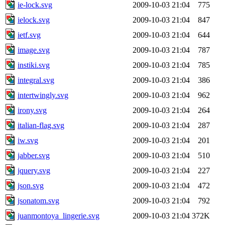
ie-lock.svg
2009-10-03 21:04
775
ielock.svg
2009-10-03 21:04
847
ietf.svg
2009-10-03 21:04
644
image.svg
2009-10-03 21:04
787
instiki.svg
2009-10-03 21:04
785
integral.svg
2009-10-03 21:04
386
intertwingly.svg
2009-10-03 21:04
962
irony.svg
2009-10-03 21:04
264
italian-flag.svg
2009-10-03 21:04
287
iw.svg
2009-10-03 21:04
201
jabber.svg
2009-10-03 21:04
510
jquery.svg
2009-10-03 21:04
227
json.svg
2009-10-03 21:04
472
jsonatom.svg
2009-10-03 21:04
792
juanmontoya_lingerie.svg
2009-10-03 21:04
372K