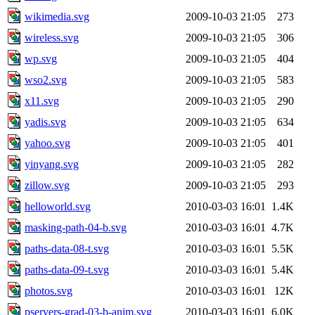
wikimedia.svg
2009-10-03 21:05
273
wireless.svg
2009-10-03 21:05
306
wp.svg
2009-10-03 21:05
404
wso2.svg
2009-10-03 21:05
583
x11.svg
2009-10-03 21:05
290
yadis.svg
2009-10-03 21:05
634
yahoo.svg
2009-10-03 21:05
401
yinyang.svg
2009-10-03 21:05
282
zillow.svg
2009-10-03 21:05
293
helloworld.svg
2010-03-03 16:01
1.4K
masking-path-04-b.svg
2010-03-03 16:01
4.7K
paths-data-08-t.svg
2010-03-03 16:01
5.5K
paths-data-09-t.svg
2010-03-03 16:01
5.4K
photos.svg
2010-03-03 16:01
12K
pservers-grad-03-b-anim.svg
2010-03-03 16:01
6.0K