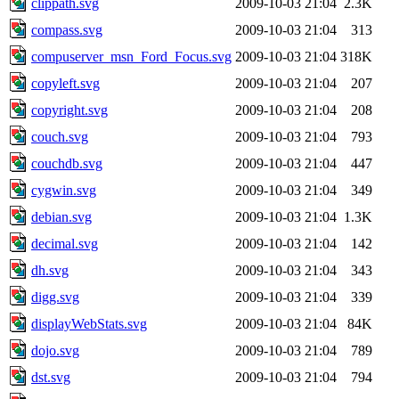
clippath.svg
2009-10-03 21:04
2.3K
compass.svg
2009-10-03 21:04
313
compuserver_msn_Ford_Focus.svg
2009-10-03 21:04
318K
copyleft.svg
2009-10-03 21:04
207
copyright.svg
2009-10-03 21:04
208
couch.svg
2009-10-03 21:04
793
couchdb.svg
2009-10-03 21:04
447
cygwin.svg
2009-10-03 21:04
349
debian.svg
2009-10-03 21:04
1.3K
decimal.svg
2009-10-03 21:04
142
dh.svg
2009-10-03 21:04
343
digg.svg
2009-10-03 21:04
339
displayWebStats.svg
2009-10-03 21:04
84K
dojo.svg
2009-10-03 21:04
789
dst.svg
2009-10-03 21:04
794