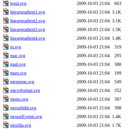
legal.svg
2009-10-03 21:04
663
lineargradient1.svg
2009-10-03 21:04
3.1K
lineargradient2.svg
2009-10-03 21:04
3.1K
lineargradient3.svg
2009-10-03 21:04
1.5K
lineargradient4.svg
2009-10-03 21:04
1.4K
m.svg
2009-10-03 21:04
319
mac.svg
2009-10-03 21:04
295
mail.svg
2009-10-03 21:04
388
mars.svg
2009-10-03 21:04
199
mememe.svg
2009-10-03 21:04
549
microformat.svg
2009-10-03 21:04
352
mono.svg
2009-10-03 21:04
397
moonlight.svg
2009-10-03 21:04
398
mouseEvents.svg
2009-10-03 21:04
1.4K
mozilla.svg
2009-10-03 21:04
1.7K