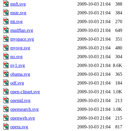
msft.svg
2009-10-03 21:04
388
msie.svg
2009-10-03 21:04
384
mt.svg
2009-10-03 21:04
270
mudflap.svg
2009-10-03 21:04
649
myspace.svg
2009-10-03 21:04
351
mysvg.svg
2009-10-03 21:04
480
no.svg
2009-10-03 21:04
304
ny1.svg
2009-10-03 21:04
8.6K
obama.svg
2009-10-03 21:04
365
odf.svg
2009-10-03 21:04
184
open-clipart.svg
2009-10-03 21:04
1.0K
openid.svg
2009-10-03 21:04
213
opensearch.svg
2009-10-03 21:04
1.0K
openweb.svg
2009-10-03 21:04
215
opera.svg
2009-10-03 21:04
817