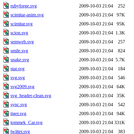
rubyforge.svg
2009-10-03 21:04
252
scimitar-anim.svg
2009-10-03 21:04
97K
scimitar.svg
2009-10-03 21:04
95K
scion.svg
2009-10-03 21:04
1.3K
semweb.svg
2009-10-03 21:04
257
smile.svg
2009-10-03 21:04
824
snake.svg
2009-10-03 21:04
5.7K
star.svg
2009-10-03 21:04
184
svg.svg
2009-10-03 21:04
546
svg2009.svg
2009-10-03 21:04
64K
svg_header-clean.svg
2009-10-03 21:04
35K
sync.svg
2009-10-03 21:04
542
tiger.svg
2009-10-03 21:04
94K
tommek_Car.svg
2009-10-03 21:04
331K
twitter.svg
2009-10-03 21:04
383