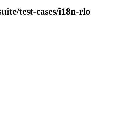
uite/test-cases/i18n-rlo